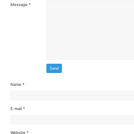
Message *
Name *
E-mail *
Website *