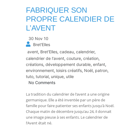
FABRIQUER SON
PROPRE CALENDIER DE
L’AVENT
30 Nov 10
Bret'Elles
avent
,
Bret'Elles
,
cadeau
,
calendrier
,
calendrier de l'avent
,
couture
,
création
,
créations
,
développement durable
,
enfant
,
environnement
,
loisirs créatifs
,
Noël
,
patron
,
tuto
,
tutorial
,
unique
,
utile
No Comments
La tradition du calendrier de l’avent a une origine
germanique. Elle a été inventée par un père de
famille pour faire patienter ses enfants jusqu’à Noël.
Chaque matin de décembre jusqu’au 24, il donnait
une image pieuse à ses enfants. Le calendrier de
l’Avent était né.