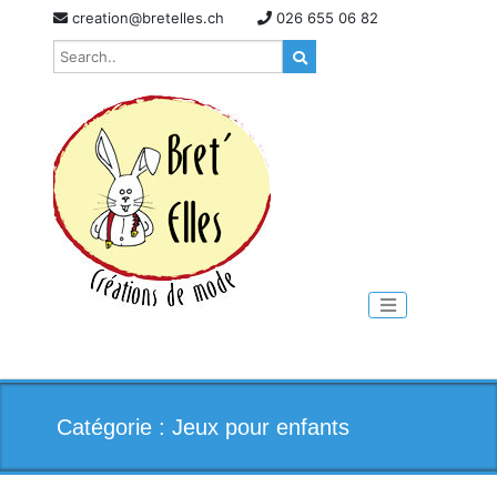
Skip
creation@bretelles.ch
026 655 06 82
to
content
Toggle naviga
Catégorie :
Jeux pour enfants