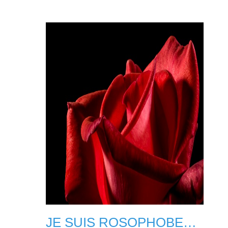
JE SUIS ROSOPHOBE…