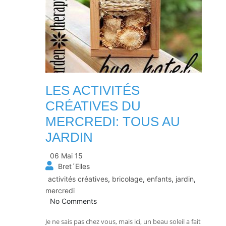
LES ACTIVITÉS
CRÉATIVES DU
MERCREDI: TOUS AU
JARDIN
06 Mai 15
Bret´Elles
activités créatives
,
bricolage
,
enfants
,
jardin
,
mercredi
No Comments
Je ne sais pas chez vous, mais ici, un beau soleil a fait