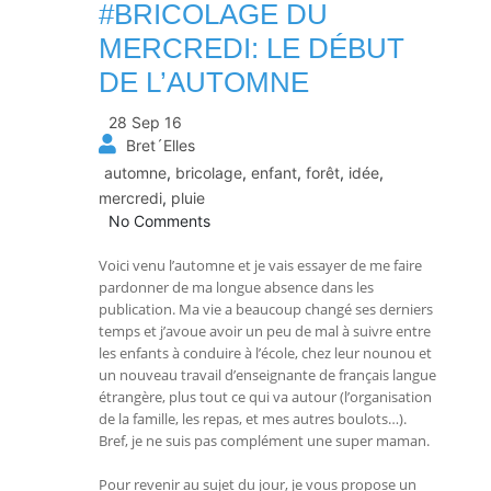
#BRICOLAGE DU
MERCREDI: LE DÉBUT
DE L’AUTOMNE
28 Sep 16
Bret´Elles
automne
,
bricolage
,
enfant
,
forêt
,
idée
,
mercredi
,
pluie
No Comments
Voici venu l’automne et je vais essayer de me faire
pardonner de ma longue absence dans les
publication. Ma vie a beaucoup changé ses derniers
temps et j’avoue avoir un peu de mal à suivre entre
les enfants à conduire à l’école, chez leur nounou et
un nouveau travail d’enseignante de français langue
étrangère, plus tout ce qui va autour (l’organisation
de la famille, les repas, et mes autres boulots…).
Bref, je ne suis pas complément une super maman.
Pour revenir au sujet du jour, je vous propose un