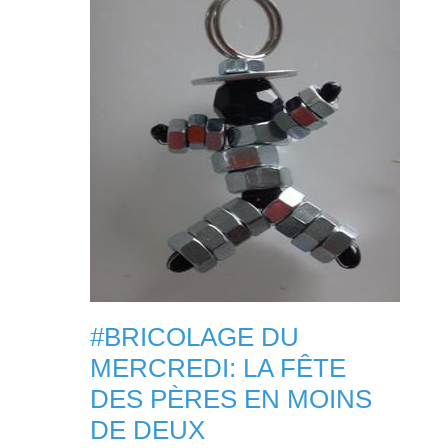
#BRICOLAGE DU
MERCREDI: LA FÊTE
DES PÈRES EN MOINS
DE DEUX