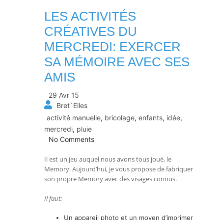
LES ACTIVITÉS
CRÉATIVES DU
MERCREDI: EXERCER
SA MÉMOIRE AVEC SES
AMIS
29 Avr 15
Bret´Elles
activité manuelle
,
bricolage
,
enfants
,
idée
,
mercredi
,
pluie
No Comments
Il est un jeu auquel nous avons tous joué, le
Memory. Aujourd’hui, je vous propose de fabriquer
son propre Memory avec des visages connus.
Il faut:
Un appareil photo et un moyen d’imprimer