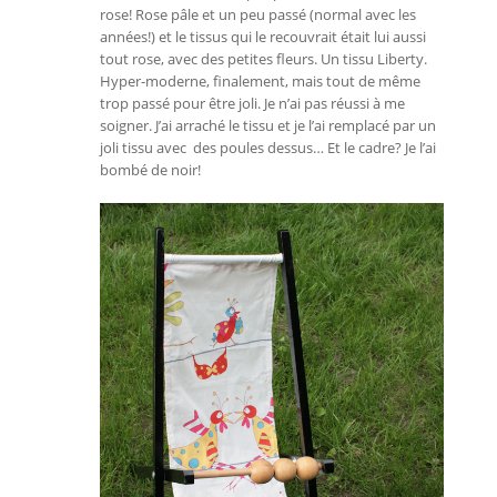
rose! Rose pâle et un peu passé (normal avec les
années!) et le tissus qui le recouvrait était lui aussi
tout rose, avec des petites fleurs. Un tissu Liberty.
Hyper-moderne, finalement, mais tout de même
trop passé pour être joli. Je n’ai pas réussi à me
soigner. J’ai arraché le tissu et je l’ai remplacé par un
joli tissu avec des poules dessus… Et le cadre? Je l’ai
bombé de noir!