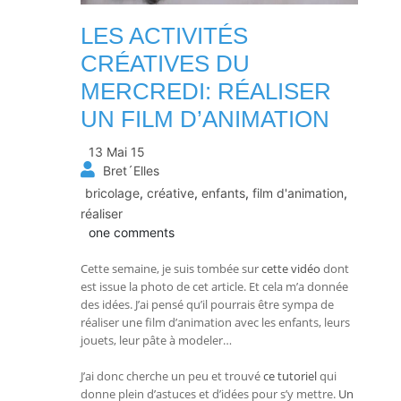
LES ACTIVITÉS
CRÉATIVES DU
MERCREDI: RÉALISER
UN FILM D’ANIMATION
13 Mai 15
Bret´Elles
bricolage
,
créative
,
enfants
,
film d'animation
,
réaliser
one comments
Cette semaine, je suis tombée sur
cette vidéo
dont
est issue la photo de cet article. Et cela m’a donnée
des idées. J’ai pensé qu’il pourrais être sympa de
réaliser une film d’animation avec les enfants, leurs
jouets, leur pâte à modeler…
J’ai donc cherche un peu et trouvé
ce tutoriel
qui
donne plein d’astuces et d’idées pour s’y mettre.
Un