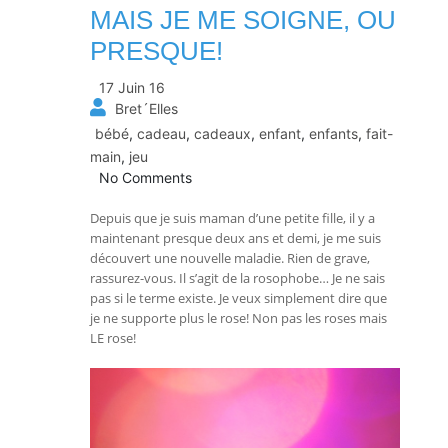
MAIS JE ME SOIGNE, OU
PRESQUE!
17 Juin 16
Bret´Elles
bébé
,
cadeau
,
cadeaux
,
enfant
,
enfants
,
fait-
main
,
jeu
No Comments
Depuis que je suis maman d’une petite fille, il y a
maintenant presque deux ans et demi, je me suis
découvert une nouvelle maladie. Rien de grave,
rassurez-vous. Il s’agit de la rosophobe… Je ne sais
pas si le terme existe. Je veux simplement dire que
je ne supporte plus le rose! Non pas les roses mais
LE rose!