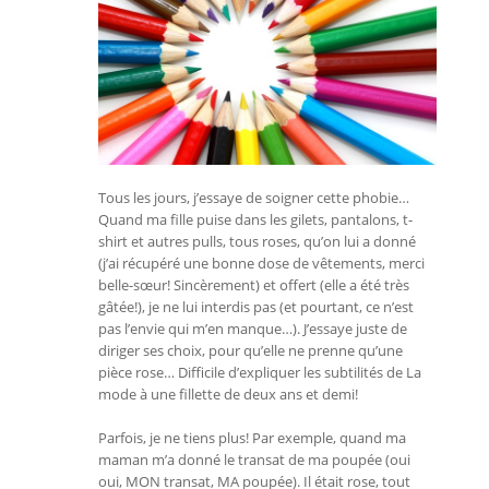
Tous les jours, j’essaye de soigner cette phobie…
Quand ma fille puise dans les gilets, pantalons, t-
shirt et autres pulls, tous roses, qu’on lui a donné
(j’ai récupéré une bonne dose de vêtements, merci
belle-sœur! Sincèrement) et offert (elle a été très
gâtée!), je ne lui interdis pas (et pourtant, ce n’est
pas l’envie qui m’en manque…). J’essaye juste de
diriger ses choix, pour qu’elle ne prenne qu’une
pièce rose… Difficile d’expliquer les subtilités de La
mode à une fillette de deux ans et demi!
Parfois, je ne tiens plus! Par exemple, quand ma
maman m’a donné le transat de ma poupée (oui
oui, MON transat, MA poupée). Il était rose, tout