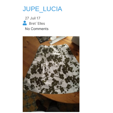
JUPE_LUCIA
27 Juil 17
Bret´Elles
No Comments