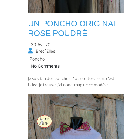
UN PONCHO ORIGINAL
ROSE POUDRÉ
30 Avr 20
Bret´Elles
Poncho
No Comments
Je suis fan des ponchos. Pour cette saison, c’est
l’idéal je trouve. J’ai donc imaginé ce modèle.