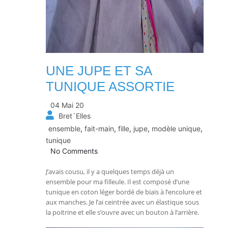
UNE JUPE ET SA
TUNIQUE ASSORTIE
04 Mai 20
Bret´Elles
ensemble
,
fait-main
,
fille
,
jupe
,
modèle unique
,
tunique
No Comments
J’avais cousu, il y a quelques temps déjà un
ensemble pour ma filleule. Il est composé d’une
tunique en coton léger bordé de biais à l’encolure et
aux manches. Je l’ai ceintrée avec un élastique sous
la poitrine et elle s’ouvre avec un bouton à l’arrière.