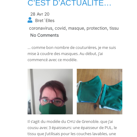
C’EST D’ACTUALITÉ…
28 Avr 20
Bret´Elles
coronavirus
,
covid
,
masque
,
protection
,
tissu
No Comments
… comme bon nombre de couturières, je me suis
mise à coudre des masques. Au début, j’ai
commencé avec ce modèle.
Il s’agit du modèle du CHU de Grenoble. que j’ai
cousu avec 3 épaisseurs: une épaisseur de PUL, le
tissu que j’utilisais pour les couches lavables, une