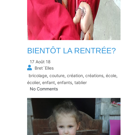
BIENTÔT LA RENTRÉE?
17 Août 18
Bret´Elles
bricolage
,
couture
,
création
,
créations
,
école
,
écolier
,
enfant
,
enfants
,
tablier
No Comments