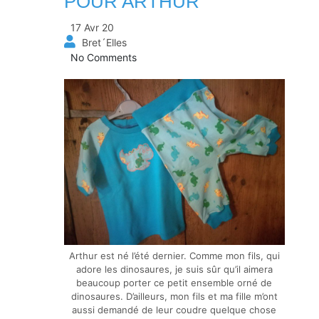
POUR ARTHUR
17 Avr 20
Bret´Elles
No Comments
Arthur est né l’été dernier. Comme mon fils, qui
adore les dinosaures, je suis sûr qu’il aimera
beaucoup porter ce petit ensemble orné de
dinosaures. D’ailleurs, mon fils et ma fille m’ont
aussi demandé de leur coudre quelque chose