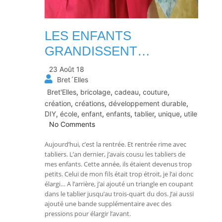
LES ENFANTS
GRANDISSENT…
23 Août 18
Bret´Elles
Bret'Elles
,
bricolage
,
cadeau
,
couture
,
création
,
créations
,
développement durable
,
DIY
,
école
,
enfant
,
enfants
,
tablier
,
unique
,
utile
No Comments
Aujourd’hui, c’est la rentrée. Et rentrée rime avec
tabliers. L’an dernier, j’avais cousu les tabliers de
mes enfants. Cette année, ils étaient devenus trop
petits. Celui de mon fils était trop étroit, je l’ai donc
élargi… A l’arrière, j’ai ajouté un triangle en coupant
dans le tablier jusqu’au trois-quart du dos. J’ai aussi
ajouté une bande supplémentaire avec des
pressions pour élargir l’avant.