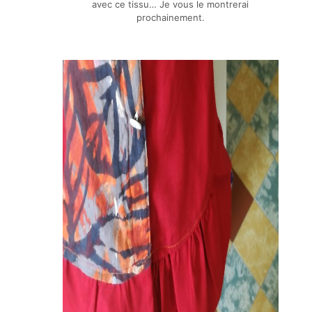
avec ce tissu… Je vous le montrerai
prochainement.