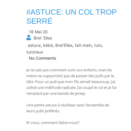
#ASTUCE: UN COL TROP
SERRÉ
18 Mai 20
Bret´Elles
astuce
,
bébé
,
Bret'Elles
,
fait-main
,
tuto
,
tutoriaux
No Comments
Je ne sais pas comment sont vos enfants, mais les
miens ne supportent pas de passer des pulls par la
tête. Pour un pull que mon fils aimait beaucoup, j’ai
utilisé une méthode radicale. J’ai coupé le col et je l’ai
remplacé par une bande de jersey.
Une petite astuce à réutiliser avec l’ensemble de
leurs pulls préférés.
Et vous, comment faites-vous?