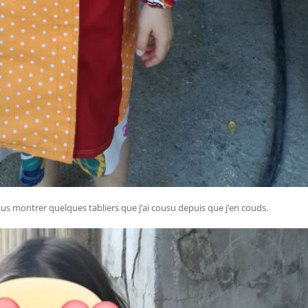
vous montrer quelques tabliers que j’ai cousu depuis que j’en couds.