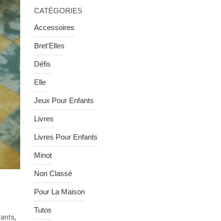
CATÉGORIES
Accessoires
Bret'Elles
Défis
Elle
Jeux Pour Enfants
Livres
Livres Pour Enfants
Minot
Non Classé
Pour La Maison
Tutos
fants
,