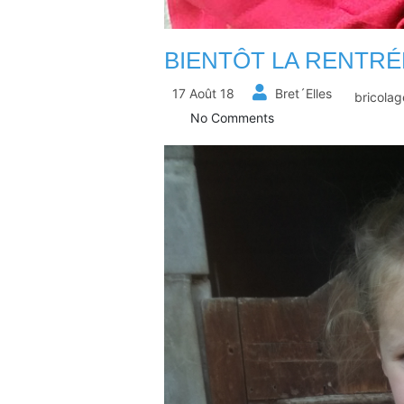
BIENTÔT LA RENTRÉ
17 Août 18
Bret´Elles
bricolag
No Comments