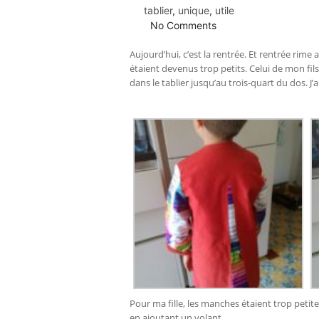
tablier
,
unique
,
utile
No Comments
Aujourd’hui, c’est la rentrée. Et rentrée rime a
étaient devenus trop petits. Celui de mon fils é
dans le tablier jusqu’au trois-quart du dos. J
Pour ma fille, les manches étaient trop petite
en ajoutant un volant.