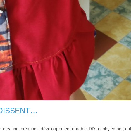
DISSENT…
e
,
création
,
créations
,
développement durable
,
DIY
,
école
,
enfant
,
en