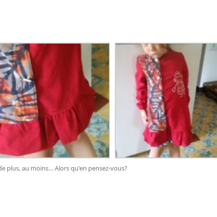
 de plus, au moins… Alors qu’en pensez-vous?