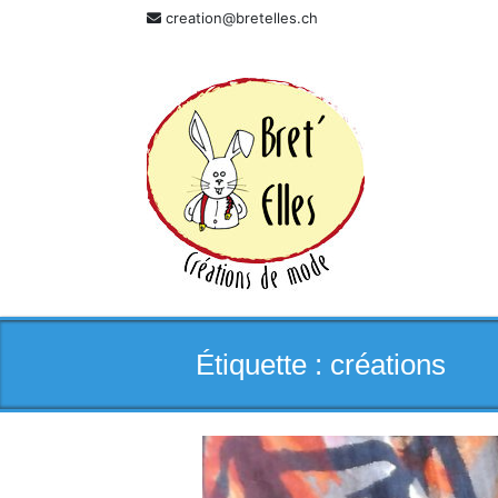
Skip
creation@bretelles.ch
to
content
Étiquette :
créations