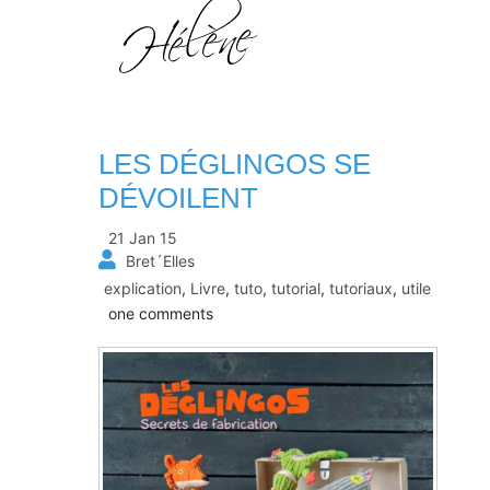
LES DÉGLINGOS SE
DÉVOILENT
21 Jan 15
Bret´Elles
explication
,
Livre
,
tuto
,
tutorial
,
tutoriaux
,
utile
one comments