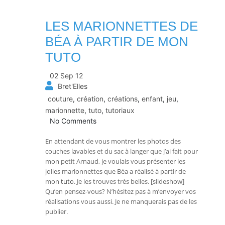
LES MARIONNETTES DE
BÉA À PARTIR DE MON
TUTO
02 Sep 12
Bret'Elles
couture
,
création
,
créations
,
enfant
,
jeu
,
marionnette
,
tuto
,
tutoriaux
No Comments
En attendant de vous montrer les photos des
couches lavables et du sac à langer que j’ai fait pour
mon petit Arnaud, je voulais vous présenter les
jolies marionnettes que Béa a réalisé à partir de
mon
tuto
. Je les trouves très belles. [slideshow]
Qu’en pensez-vous? N’hésitez pas à m’envoyer vos
réalisations vous aussi. Je ne manquerais pas de les
publier.