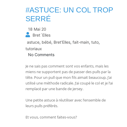
#ASTUCE: UN COL TROP
SERRÉ
18 Mai 20
Bret´Elles
astuce
,
bébé
,
Bret'Elles
,
fait-main
,
tuto
,
tutoriaux
No Comments
Je ne sais pas comment sont vos enfants, mais les
miens ne supportent pas de passer des pulls par la
tête. Pour un pull que mon fils aimait beaucoup, j’ai
utilisé une méthode radicale. J’ai coupé le col et je l’ai
remplacé par une bande de jersey.
Une petite astuce à réutiliser avec l’ensemble de
leurs pulls préférés.
Et vous, comment faites-vous?