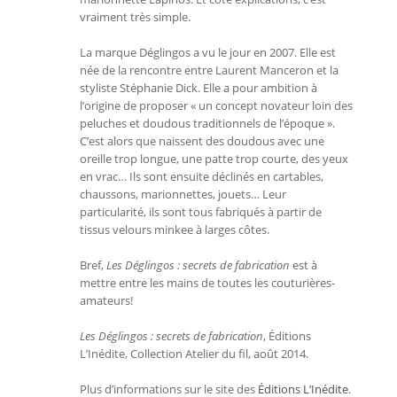
vraiment très simple.
La marque Déglingos a vu le jour en 2007. Elle est
née de la rencontre entre Laurent Manceron et la
styliste Stéphanie Dick. Elle a pour ambition à
l’origine de proposer « un concept novateur loin des
peluches et doudous traditionnels de l’époque ».
C’est alors que naissent des doudous avec une
oreille trop longue, une patte trop courte, des yeux
en vrac… Ils sont ensuite déclinés en cartables,
chaussons, marionnettes, jouets… Leur
particularité, ils sont tous fabriqués à partir de
tissus velours minkee à larges côtes.
Bref,
Les Déglingos : secrets de fabrication
est à
mettre entre les mains de toutes les couturières-
amateurs!
Les Déglingos : secrets de fabrication
, Éditions
L’Inédite, Collection Atelier du fil, août 2014.
Plus d’informations sur le site des
Éditions L’Inédite
.