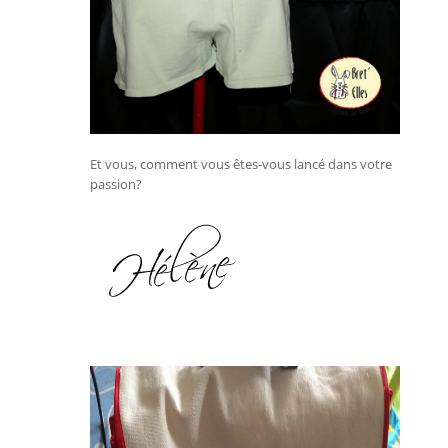
Et vous, comment vous êtes-vous lancé dans votre
passion?