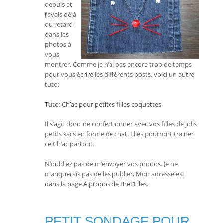
depuis et
j’avais déjà
du retard
dans les
photos à
vous
montrer. Comme je n’ai pas encore trop de temps
pour vous écrire les différents posts, voici un autre
tuto:
Tuto: Ch’ac pour petites filles coquettes
Il s’agit donc de confectionner avec vos filles de jolis
petits sacs en forme de chat. Elles pourront trainer
ce Ch’ac partout.
N’oubliez pas de m’envoyer vos photos. Je ne
manquerais pas de les publier. Mon adresse est
dans la page
A propos de Bret’Elles
.
PETIT SONDAGE POUR