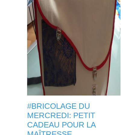
#BRICOLAGE DU
MERCREDI: PETIT
CADEAU POUR LA
MAÎTRESSE