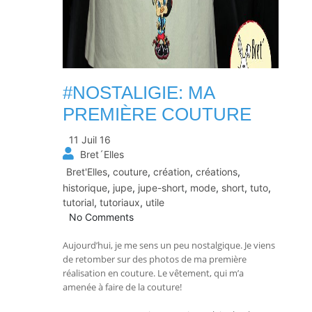
#NOSTALIGIE: MA
PREMIÈRE COUTURE
11 Juil 16
Bret´Elles
Bret'Elles
,
couture
,
création
,
créations
,
historique
,
jupe
,
jupe-short
,
mode
,
short
,
tuto
,
tutorial
,
tutoriaux
,
utile
No Comments
Aujourd’hui, je me sens un peu nostalgique. Je viens
de retomber sur des photos de ma première
réalisation en couture. Le vêtement, qui m’a
amenée à faire de la couture!