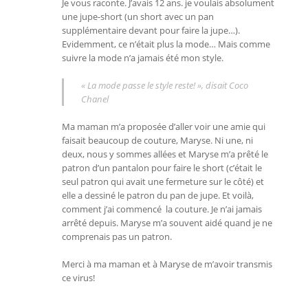
Je vous raconte. J’avais 12 ans. je voulais absolument
une jupe-short (un short avec un pan
supplémentaire devant pour faire la jupe…).
Evidemment, ce n’était plus la mode… Mais comme
suivre la mode n’a jamais été mon style.
« La mode passe le style reste! », disait Coco
Chanel
Ma maman m’a proposée d’aller voir une amie qui
faisait beaucoup de couture, Maryse. Ni une, ni
deux, nous y sommes allées et Maryse m’a prêté le
patron d’un pantalon pour faire le short (c’était le
seul patron qui avait une fermeture sur le côté) et
elle a dessiné le patron du pan de jupe. Et voilà,
comment j’ai commencé la couture. Je n’ai jamais
arrêté depuis. Maryse m’a souvent aidé quand je ne
comprenais pas un patron.
Merci à ma maman et à Maryse de m’avoir transmis
ce virus!