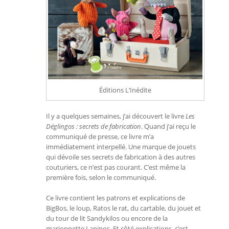
Éditions L’Inédite
Il y a quelques semaines, j’ai découvert le livre
Les
Déglingos : secrets de fabrication
. Quand j’ai reçu le
communiqué de presse, ce livre m’a
immédiatement interpellé. Une marque de jouets
qui dévoile ses secrets de fabrication à des autres
couturiers, ce n’est pas courant. C’est même la
première fois, selon le communiqué.
Ce livre contient les patrons et explications de
BigBos, le loup, Ratos le rat, du cartable, du jouet et
du tour de lit Sandykilos ou encore de la
marionnette Lapinos. Et côté explications, c’est