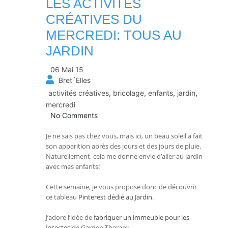
LES ACTIVITÉS
CRÉATIVES DU
MERCREDI: TOUS AU
JARDIN
06 Mai 15
Bret´Elles
activités créatives
,
bricolage
,
enfants
,
jardin
,
mercredi
No Comments
Je ne sais pas chez vous, mais ici, un beau soleil a fait
son apparition après des jours et des jours de pluie.
Naturellement, cela me donne envie d’aller au jardin
avec mes enfants!
Cette semaine, je vous propose donc de découvrir
ce tableau
Pinterest dédié au Jardin
.
J’adore l’idée de
fabriquer un immeuble pour les
insectes
de Garden Therapy