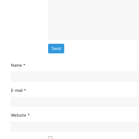
Name *
E-mail *
Website *