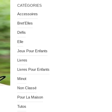
CATÉGORIES
Accessoires
Bret'Elles
Défis
Elle
Jeux Pour Enfants
Livres
Livres Pour Enfants
Minot
Non Classé
Pour La Maison
Tutos