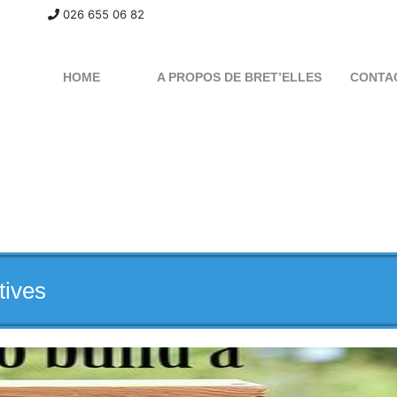
026 655 06 82
HOME
A PROPOS DE BRET’ELLES
CONTA
tives