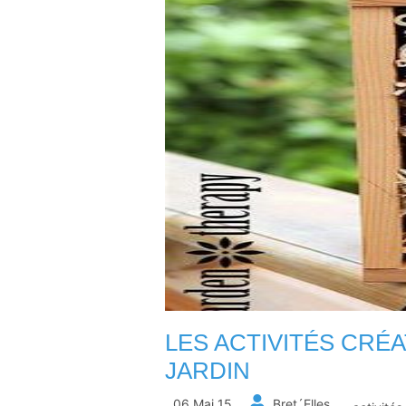
LES ACTIVITÉS CRÉ
JARDIN
06 Mai 15
Bret´Elles