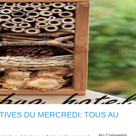
ATIVES DU MERCREDI: TOUS AU
No Comments